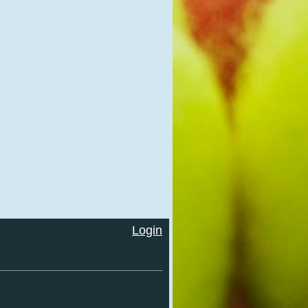
Login