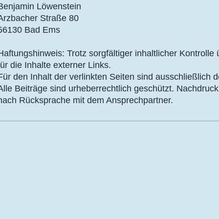
Benjamin Löwenstein
Arzbacher Straße 80
56130 Bad Ems
Haftungshinweis: Trotz sorgfältiger inhaltlicher Kontrol
für die Inhalte externer Links.
Für den Inhalt der verlinkten Seiten sind ausschließlich d
Alle Beiträge sind urheberrechtlich geschützt. Nachdru
nach Rücksprache mit dem Ansprechpartner.