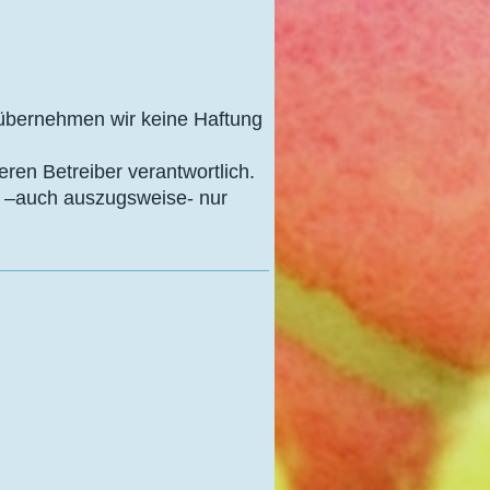
le übernehmen wir keine Haftung
eren Betreiber verantwortlich.
ck –auch auszugsweise- nur