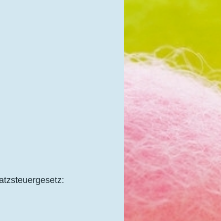
tzsteuergesetz: