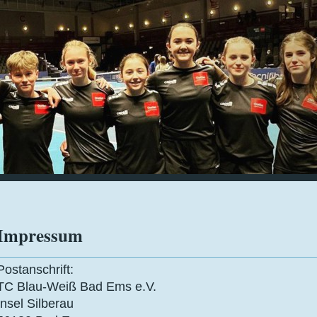
Impressum
Postanschrift:
TC Blau-Weiß Bad Ems e.V.
Insel Silberau