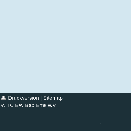
Druckversion
|
Sitemap
© TC BW Bad Ems e.V.
↑