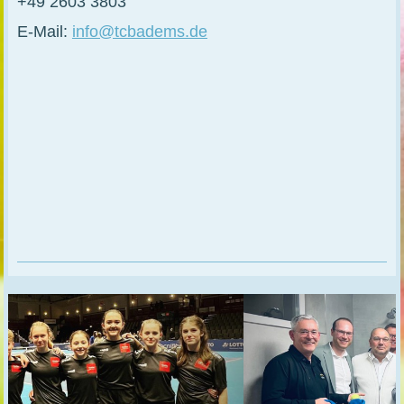
+49 2603 3803
E-Mail:
info@tcbadems.de